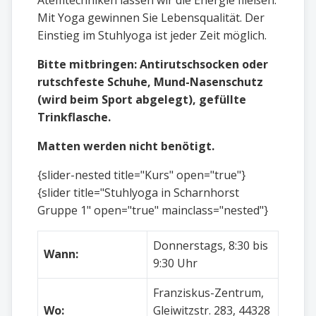
Mit Yoga gewinnen Sie Lebensqualität. Der
Einstieg im Stuhlyoga ist jeder Zeit möglich.
Bitte mitbringen: Antirutschsocken oder
rutschfeste Schuhe, Mund-Nasenschutz
(wird beim Sport abgelegt), gefüllte
Trinkflasche.
Matten werden nicht benötigt.
{slider-nested title="Kurs" open="true"}
{slider title="Stuhlyoga in Scharnhorst
Gruppe 1" open="true" mainclass="nested"}
Donnerstags, 8:30 bis
Wann:
9:30 Uhr
Franziskus-Zentrum,
Wo:
Gleiwitzstr. 283, 44328