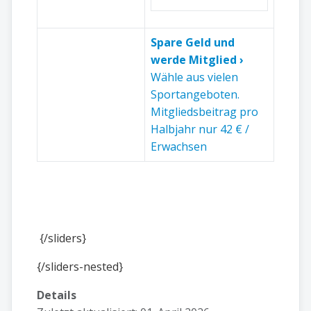
Spare Geld und
werde Mitglied ›
Wähle aus vielen
Sportangeboten.
Mitgliedsbeitrag pro
Halbjahr nur 42 € /
Erwachsen
{/sliders}
{/sliders-nested}
Details