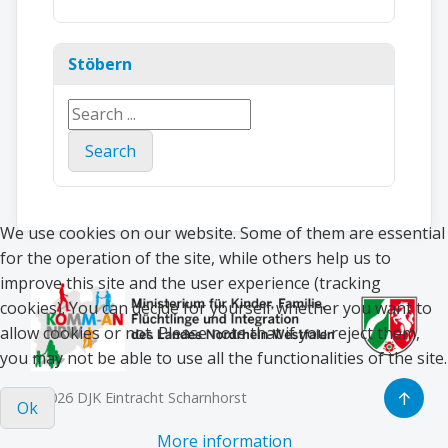
Stöbern
Search
...
Search
We use cookies on our website. Some of them are essential
for the operation of the site, while others help us to
improve this site and the user experience (tracking
cookies). You can decide for yourself whether you want to
allow cookies or not. Please note that if you reject them,
you may not be able to use all the functionalities of the site.
↑
© 2026 DJK Eintracht Scharnhorst
Ok
More information