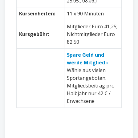
25.05., 08.06.)
Kurseinheiten:
11 x 90 Minuten
Mitglieder Euro 41,25;
Kursgebühr:
Nichtmitglieder Euro
82,50
Spare Geld und
werde Mitglied ›
Wähle aus vielen
Sportangeboten.
Mitgliedsbeitrag pro
Halbjahr nur 42 € /
Erwachsene