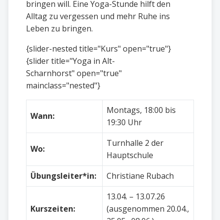
bringen will. Eine Yoga-Stunde hilft den
Alltag zu vergessen und mehr Ruhe ins
Leben zu bringen.
{slider-nested title="Kurs" open="true"}
{slider title="Yoga in Alt-
Scharnhorst" open="true"
mainclass="nested"}
Montags, 18:00 bis
Wann:
19:30 Uhr
Turnhalle 2 der
Wo:
Hauptschule
Übungsleiter*in:
Christiane Rubach
13.04. – 13.07.26
Kurszeiten:
(ausgenommen 20.04.,