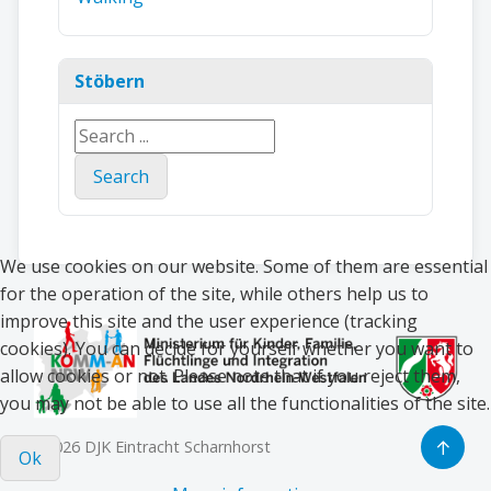
Stöbern
Search
...
Search
We use cookies on our website. Some of them are essential
for the operation of the site, while others help us to
improve this site and the user experience (tracking
cookies). You can decide for yourself whether you want to
allow cookies or not. Please note that if you reject them,
you may not be able to use all the functionalities of the site.
↑
© 2026 DJK Eintracht Scharnhorst
Ok